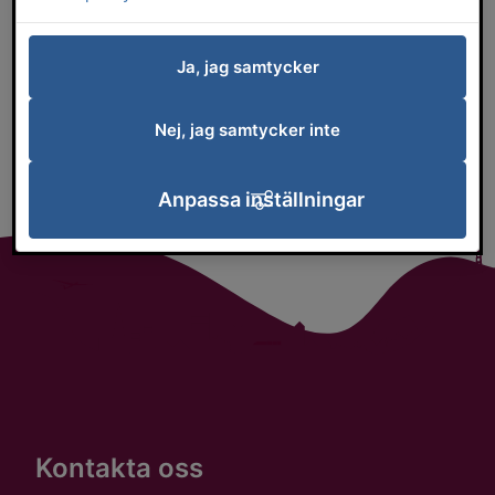
Ja, jag samtycker
Nej, jag samtycker inte
19 januari 2026
Uppdaterades:
Anpassa inställningar
Kontakta oss