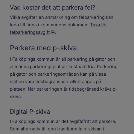
Vad kostar det att parkera fel?
Vilka avgifter en anmärkning om felparkering kan
leda till finns i kommunens dokument
Taxa för
pdf, 170.7 kB.
felparkeringsavgift
.
Parkera med p-skiva
I Falköpings kommun är all parkering på gator och
allmänna parkeringsplatser kostnadsfria. Parkering
på gator och parkeringsområden kan på vissa
ställen vara tidsbegränsade vilket anges på
platsen. När parkeringen är tidsbegränsad krävs p-
skiva.
Digital P-skiva
I Falköpings kommun är det avgiftsfritt att parkera.
Som alternativ till den traditionella p-skivan i