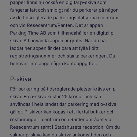
papper finns nu också en digital p-skiva som
fungerar lätt och smidigt när du parkerar på någon
av de tidsreglerade parkeringsplatserna i centrum
och vid Resecentrum/Ranten. Det är appen
Parking Time AB som tillhandahåller en digital p-
skiva. Att använda appen är gratis. När du har
laddat ner appen är det bara att fylla i ditt
registreringsnummer och starta parkeringen. Du
behöver inte ange några kontouppgifter.
P-skiva
För parkering på tidsreglerade platser krävs en p-
skiva. En p-skiva kostar 25 kronor och kan
användas i hela landet där parkering med p-skiva
gäller. P-skivor kan köpas i ett flertal butiker och
restauranger i centrum och Rantenområdet vid
Resecentrum samt i Stadshusets reception. Om du
saknar p-skiva kan du skriva ankomsttiden och