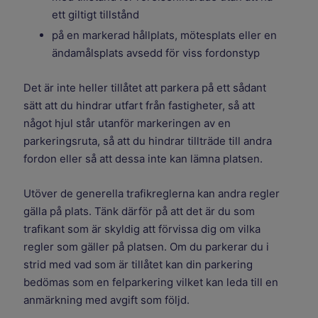
ett giltigt tillstånd
på en markerad hållplats, mötesplats eller en
ändamålsplats avsedd för viss fordonstyp
Det är inte heller tillåtet att parkera på ett sådant
sätt att du hindrar utfart från fastigheter, så att
något hjul står utanför markeringen av en
parkeringsruta, så att du hindrar tillträde till andra
fordon eller så att dessa inte kan lämna platsen.
Utöver de generella trafikreglerna kan andra regler
gälla på plats. Tänk därför på att det är du som
trafikant som är skyldig att förvissa dig om vilka
regler som gäller på platsen. Om du parkerar du i
strid med vad som är tillåtet kan din parkering
bedömas som en felparkering vilket kan leda till en
anmärkning med avgift som följd.