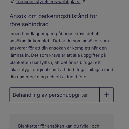
Länk till annan webbp
på
Transportstyrelsens webbplats.
Ansök om parkeringstillstånd för
rörelsehindrad
Innan handläggningen påbörjas krävs det att
ansökan är komplett. Det är du som ansöker som
ansvarar för att din ansökan är komplett när den
lämnas in. Det som krävs är att alla uppgifter på
blanketten har fyllts i, att det finns bifogat ett
läkarintyg i original samt att du bifogar bilagan med
din namnteckning och ett aktuellt foto.
Behandling av personuppgifter
Blanketter för ansökan kan du fylla i och