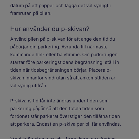
datum på ett papper och lägga det väl synligt i
framrutan på bilen.
Hur använder du p-skivan?
Använd pilen på p-skivan för att ange den tid du
påbörjar din parkering. Avrunda till närmaste
kommande hel- eller halvtimme. Om parkeringen
startar före parkeringstidens begränsning, ställ in
tiden när tidsbegränsningen börjar. Placera p-
skivan innanför vindrutan så att ankomsttiden är
väl synlig utifrån.
P-skivans tid får inte ändras under tiden som
parkering pågår så att den totala tiden som
fordonet står parkerat överstiger den tillåtna tiden
att parkera. Endast en p-skiva per bil får användas.