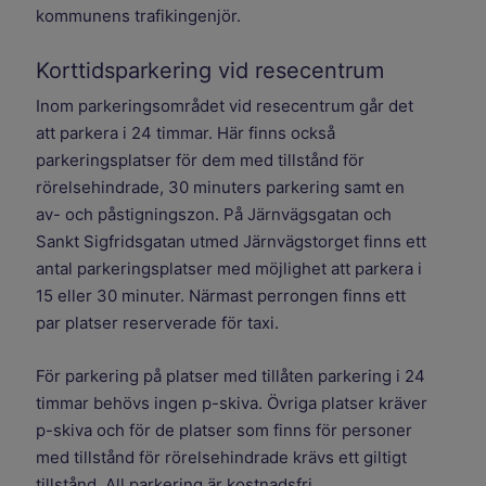
kommunens trafikingenjör.
Korttidsparkering vid resecentrum
Inom parkeringsområdet vid resecentrum går det
att parkera i 24 timmar. Här finns också
parkeringsplatser för dem med tillstånd för
rörelsehindrade, 30 minuters parkering samt en
av- och påstigningszon. På Järnvägsgatan och
Sankt Sigfridsgatan utmed Järnvägstorget finns ett
antal parkeringsplatser med möjlighet att parkera i
15 eller 30 minuter. Närmast perrongen finns ett
par platser reserverade för taxi.
För parkering på platser med tillåten parkering i 24
timmar behövs ingen p-skiva. Övriga platser kräver
p-skiva och för de platser som finns för personer
med tillstånd för rörelsehindrade krävs ett giltigt
tillstånd. All parkering är kostnadsfri.