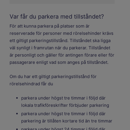
Var får du parkera med tillståndet?
För att kunna parkera på platser som är
reserverade för personer med rörelsehinder krävs
ett giltigt parkeringstillstånd. Tillståndet ska ligga
väl synligt i framrutan när du parkerar. Tillståndet
är personligt och gäller för antingen förare eller för
passagerare enligt vad som anges på tillståndet.
Om du har ett giltigt parkeringstillstånd för
rörelsehindrad får du
parkera under högst tre timmar i följd där
lokala trafikföreskrifter förbjuder parkering
parkera under högst tre timmar i följd där
parkering är tillåten kortare tid än tre timmar
parkera under högst 24 timmar i följd där