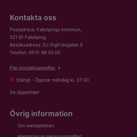
Kontakta oss
Postadress: Falköpings kommun,
521 81 Falköping
Besöksadress: S:t Sigfridsgatan 9
Telefon: 0515-88 50 00
Fler kontaktuppgifter
Stängt - Öppnar måndag kl. 07:30
Se öppettider
Övrig information
Om webbplatsen
Hantering av personuppgifter