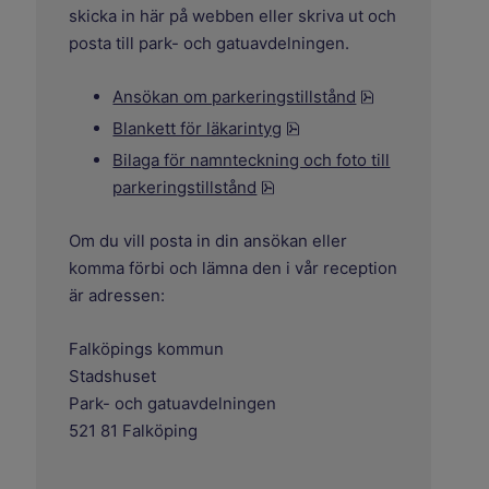
skicka in här på webben eller skriva ut och
posta till park- och gatuavdelningen.
pdf, 1.1 MB.
Ansökan om parkeringstillstånd
pdf, 1 MB.
Blankett för läkarintyg
Bilaga för namnteckning och foto till
pdf, 516.9 kB.
parkeringstillstånd
Om du vill posta in din ansökan eller
komma förbi och lämna den i vår reception
är adressen:
Falköpings kommun
Stadshuset
Park- och gatuavdelningen
521 81 Falköping