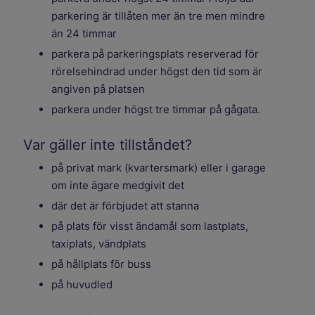
parkering är tillåten mer än tre men mindre
än 24 timmar
parkera på parkeringsplats reserverad för
rörelsehindrad under högst den tid som är
angiven på platsen
parkera under högst tre timmar på gågata.
Var gäller inte tillståndet?
på privat mark (kvartersmark) eller i garage
om inte ägare medgivit det
där det är förbjudet att stanna
på plats för visst ändamål som lastplats,
taxiplats, vändplats
på hållplats för buss
på huvudled