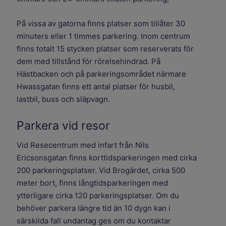
På vissa av gatorna finns platser som tillåter 30
minuters eller 1 timmes parkering. Inom centrum
finns totalt 15 stycken platser som reserverats för
dem med tillstånd för rörelsehindrad. På
Hästbacken och på parkeringsområdet närmare
Hwassgatan finns ett antal platser för husbil,
lastbil, buss och släpvagn.
Parkera vid resor
Vid Resecentrum med infart från Nils
Ericsonsgatan finns korttidsparkeringen med cirka
200 parkeringsplatser. Vid Brogärdet, cirka 500
meter bort, finns långtidsparkeringen med
ytterligare cirka 120 parkeringsplatser. Om du
behöver parkera längre tid än 10 dygn kan i
särskilda fall undantag ges om du kontaktar