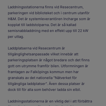
Laddningsstationerna finns vid Resecentrum,
parkeringen vid biblioteket och i centrum utanför
H&M. Det är systemleverantören Incharge som är
kopplat till laddstolparna. Det är så kallad
semisnabbladdning med en effekt upp till 22 kW
per uttag.
Laddplatserna vid Resecentrum är
tillgänglighetsanpassade vilket innebär att
parkeringsplatsen är något bredare och det finns
gott om utrymme framför bilen. Utformningen är
framtagen av Falköpings kommun men har
granskats av det nationella "Nätverket för
tillgängliga laddplatser". Även dessa platser är
dock till för alla som behöver ladda sin elbil.
Laddningsstationerna är en viktig del i att förbättra