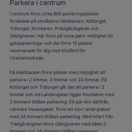
Parkera i centrum
I centrum finns cirka 800 parkeringsplatser
fördelade på områdena Hästbacken, Köttorget,
Trätorget, Klockaren, Prästgårdsgärde och
Gästgivaren. Här finns på vissa gator möjlighet till
gatuparkeringar och det finns 15 platser
reserverade för dig med tillstånd för
rörelsehindrade.
På Hästbacken finns platser med möjlighet att
parkera i 2 timmar, 3 timmar och 24 timmar. På
Köttorget och Trätorget går det att parkera i 2
timmar och vid Landbogatan ligger Klockaren med
2 timmars tillåten parkering. Ett par kliv därifrån,
närmare Hwassgatan, finns ett stort antal platser
med 24 timmars tillåten parkering. Med infart från
Trädgårdsgatan finns Gästgivaren med både 2-
timmars och 24-timmars tillåten parkering,