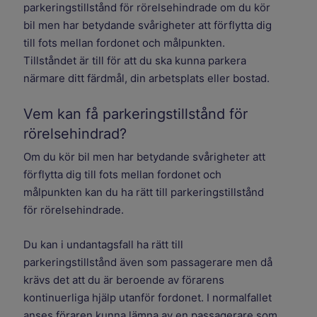
parkeringstillstånd för rörelsehindrade om du kör
bil men har betydande svårigheter att förflytta dig
till fots mellan fordonet och målpunkten.
Tillståndet är till för att du ska kunna parkera
närmare ditt färdmål, din arbetsplats eller bostad.
Vem kan få parkeringstillstånd för
rörelsehindrad?
Om du kör bil men har betydande svårigheter att
förflytta dig till fots mellan fordonet och
målpunkten kan du ha rätt till parkeringstillstånd
för rörelsehindrade.
Du kan i undantagsfall ha rätt till
parkeringstillstånd även som passagerare men då
krävs det att du är beroende av förarens
kontinuerliga hjälp utanför fordonet. I normalfallet
anses föraren kunna lämna av en passagerare som