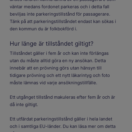
väntar medans fordonet parkeras och i detta fall
beviljas inte parkeringstillstånd för passagerare.
Tänk på att parkeringstillståndet endast kan sökas i
den kommun du är folkbokförd i.
Hur länge är tillståndet giltigt?
Tillståndet gäller i fem år och kan inte förlängas
utan du måste alltid göra en ny ansökan. Detta
innebär att en prövning görs utan hänsyn till
tidigare prövning och ett nytt läkarintyg och foto
måste lämnas vid varje ansökningstillfälle.
Ett utgånget tillstånd makuleras efter fem år och är
då inte giltigt.
Ett utfärdat parkeringstillstånd gäller i hela landet
och i samtliga EU-länder. Du kan läsa mer om detta