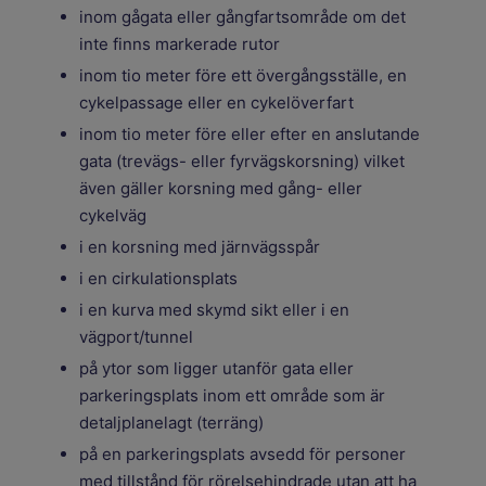
inom gågata eller gångfartsområde om det
inte finns markerade rutor
inom tio meter före ett övergångsställe, en
cykelpassage eller en cykelöverfart
inom tio meter före eller efter en anslutande
gata (trevägs- eller fyrvägskorsning) vilket
även gäller korsning med gång- eller
cykelväg
i en korsning med järnvägsspår
i en cirkulationsplats
i en kurva med skymd sikt eller i en
vägport/tunnel
på ytor som ligger utanför gata eller
parkeringsplats inom ett område som är
detaljplanelagt (terräng)
på en parkeringsplats avsedd för personer
med tillstånd för rörelsehindrade utan att ha