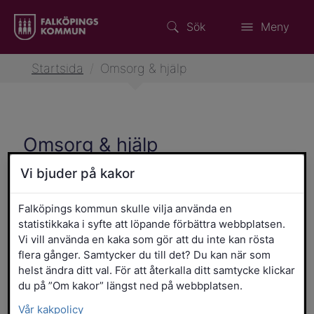
Sök
Meny
Startsida
/
Omsorg & hjälp
Omsorg & hjälp
Vi bjuder på kakor
Falköpings kommun skulle vilja använda en
statistikkaka i syfte att löpande förbättra webbplatsen.
Vi vill använda en kaka som gör att du inte kan rösta
flera gånger. Samtycker du till det? Du kan när som
helst ändra ditt val. För att återkalla ditt samtycke klickar
Aktiviteter för Senior
du på ”Om kakor” längst ned på webbplatsen.
Falköping
Vår kakpolicy