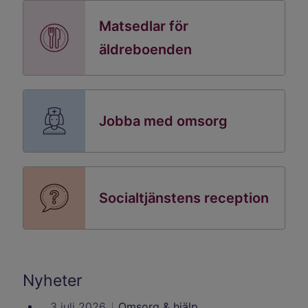
Matsedlar för
äldreboenden
Jobba med omsorg
Socialtjänstens reception
Nyheter
3 juli 2026
Omsorg & hjälp