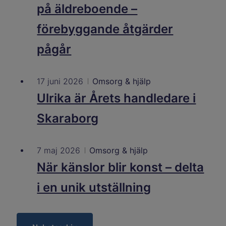
på äldreboende –
förebyggande åtgärder
pågår
17 juni 2026
Omsorg & hjälp
Ulrika är Årets handledare i
Skaraborg
7 maj 2026
Omsorg & hjälp
När känslor blir konst – delta
i en unik utställning