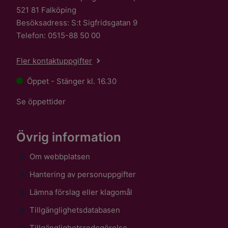
521 81 Falköping
Besöksadress: S:t Sigfridsgatan 9
Telefon: 0515-88 50 00
Fler kontaktuppgifter
Öppet - Stänger kl. 16.30
Se öppettider
Övrig information
Om webbplatsen
Hantering av personuppgifter
Lämna förslag eller klagomål
Tillgänglighetsdatabasen
Tillgänglighetsredogörelse