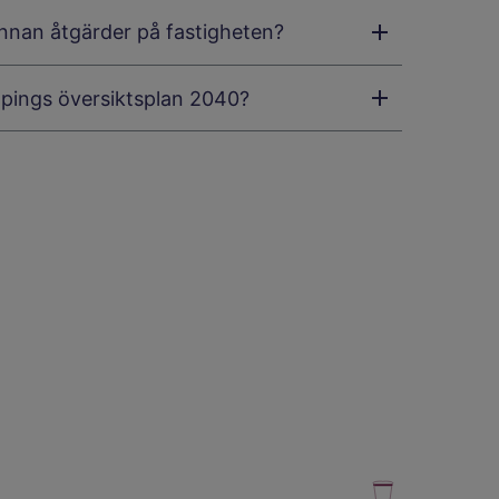
innan åtgärder på fastigheten?
öpings översiktsplan 2040?