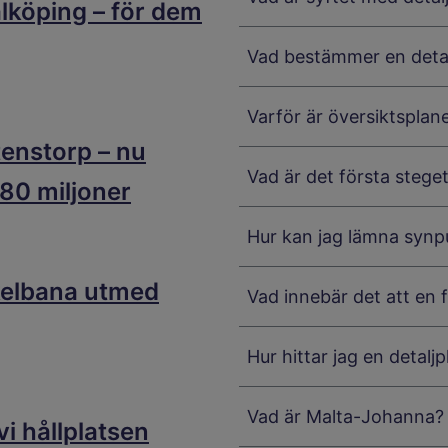
alköping – för dem
Vad bestämmer en detal
Varför är översiktspla
tenstorp – nu
Vad är det första stege
 80 miljoner
Hur kan jag lämna synpu
kelbana utmed
Vad innebär det att en 
Hur hittar jag en detalj
Vad är Malta-Johanna?
i hållplatsen