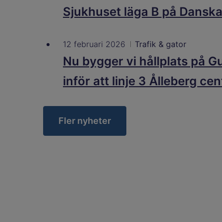
Sjukhuset läga B på Danska
12 februari 2026
Trafik & gator
Nu bygger vi hållplats på 
inför att linje 3 Ålleberg ce
Fler nyheter