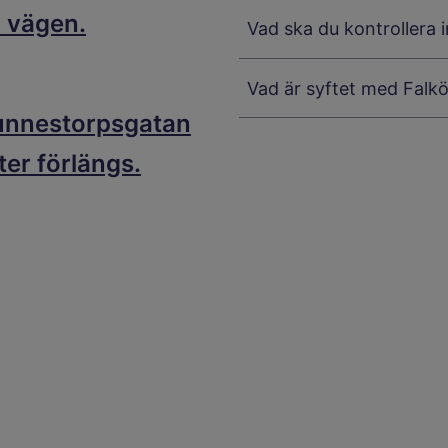
 vägen.
Vad ska du kontrollera 
Vad är syftet med Falk
Gunnestorpsgatan
nter förlängs.