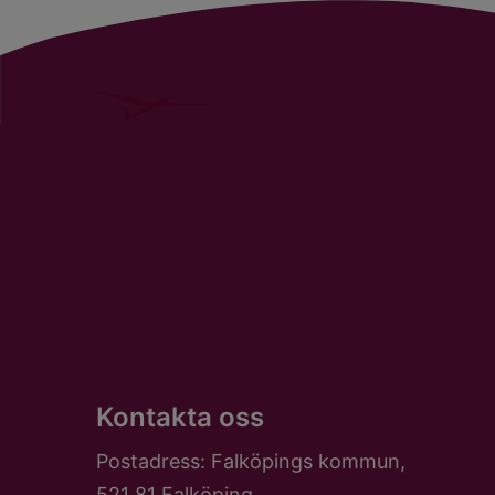
Kontakta oss
Postadress: Falköpings kommun,
521 81 Falköping