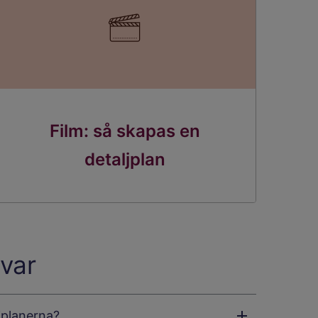
Film: så skapas en
detaljplan
var
jplanerna?