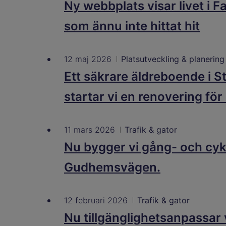
Ny webbplats visar livet i F
som ännu inte hittat hit
12 maj 2026
Platsutveckling & planering
Ett säkrare äldreboende i S
startar vi en renovering för
11 mars 2026
Trafik & gator
Nu bygger vi gång- och cy
Gudhemsvägen.
12 februari 2026
Trafik & gator
Nu tillgänglighetsanpassar v