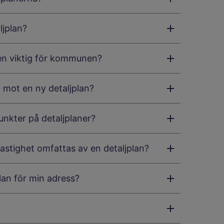
jplan?
nen viktig för kommunen?
t mot en ny detaljplan?
nkter på detaljplaner?
fastighet omfattas av en detaljplan?
plan för min adress?