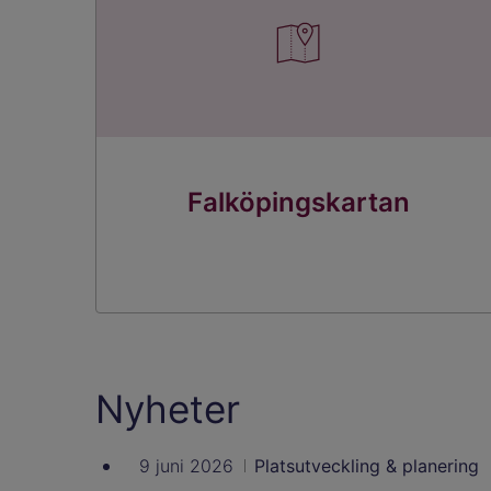
Falköpingskartan
Nyheter
9 juni 2026
Platsutveckling & planering